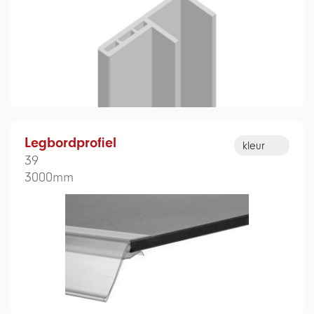
Legbordprofiel
kleur
39
3000mm