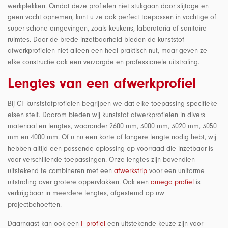
werkplekken. Omdat deze profielen niet stukgaan door slijtage en
geen vocht opnemen, kunt u ze ook perfect toepassen in vochtige of
super schone omgevingen, zoals keukens, laboratoria of sanitaire
ruimtes. Door de brede inzetbaarheid bieden de kunststof
afwerkprofielen niet alleen een heel praktisch nut, maar geven ze
elke constructie ook een verzorgde en professionele uitstraling.
Lengtes van een afwerkprofiel
Bij CF kunststofprofielen begrijpen we dat elke toepassing specifieke
eisen stelt. Daarom bieden wij kunststof afwerkprofielen in divers
materiaal en lengtes, waaronder 2600 mm, 3000 mm, 3020 mm, 3050
mm en 4000 mm. Of u nu een korte of langere lengte nodig hebt, wij
hebben altijd een passende oplossing op voorraad die inzetbaar is
voor verschillende toepassingen. Onze lengtes zijn bovendien
uitstekend te combineren met een
afwerkstrip
voor een uniforme
uitstraling over grotere oppervlakken. Ook een
omega profiel
is
verkrijgbaar in meerdere lengtes, afgestemd op uw
projectbehoeften.
Daarnaast kan ook een
F profiel
een uitstekende keuze zijn voor