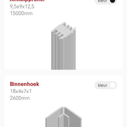
kleur
9,5x9x12,5
15000mm
Binnenhoek
kleur
18x4x7x1
2600mm