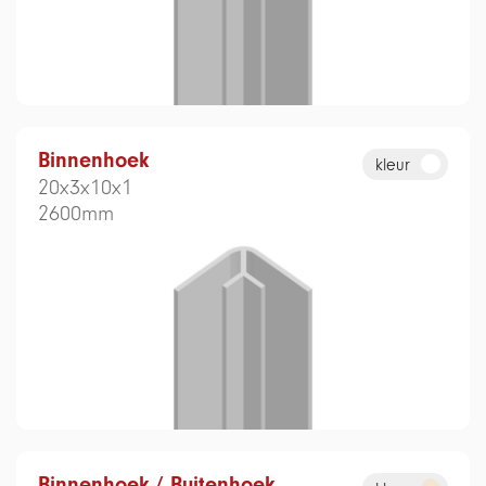
Binnenhoek
kleur
20x3x10x1
2600mm
Binnenhoek / Buitenhoek