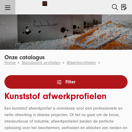
e hoofdinhoud
Onze catalogus
Home
Standaard profielen
Afwerkprofielen
Filter
Kunststof afwerkprofielen
Een kunststof afwerkprofiel is onmisbaar voor een professionele en
nette afwerking in diverse projecten. Of het nu gaat om de bouw,
interieurbouw of industrie, afwerkprofielen bieden de perfecte
oplossing voor het beschermen, verfraaien en afsluiten van randen en