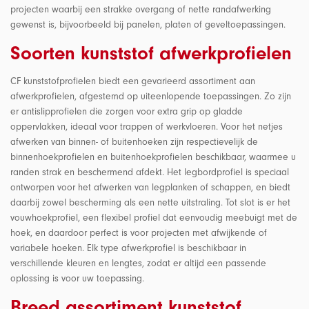
projecten waarbij een strakke overgang of nette randafwerking
gewenst is, bijvoorbeeld bij panelen, platen of geveltoepassingen.
Soorten kunststof afwerkprofielen
CF kunststofprofielen biedt een gevarieerd assortiment aan
afwerkprofielen, afgestemd op uiteenlopende toepassingen. Zo zijn
er antislipprofielen die zorgen voor extra grip op gladde
oppervlakken, ideaal voor trappen of werkvloeren. Voor het netjes
afwerken van binnen- of buitenhoeken zijn respectievelijk de
binnenhoekprofielen en buitenhoekprofielen beschikbaar, waarmee u
randen strak en beschermend afdekt. Het legbordprofiel is speciaal
ontworpen voor het afwerken van legplanken of schappen, en biedt
daarbij zowel bescherming als een nette uitstraling. Tot slot is er het
vouwhoekprofiel, een flexibel profiel dat eenvoudig meebuigt met de
hoek, en daardoor perfect is voor projecten met afwijkende of
variabele hoeken. Elk type afwerkprofiel is beschikbaar in
verschillende kleuren en lengtes, zodat er altijd een passende
oplossing is voor uw toepassing.
Breed assortiment kunststof