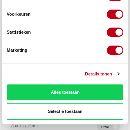
Voorkeuren
Statistieken
54x13,2x13x1,4
kleur
Marketing
3000mm
Details tonen
Alles toestaan
Selectie toestaan
25x10x25x1
kleur