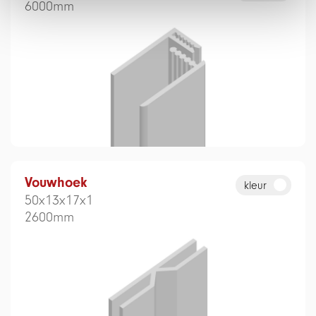
6000mm
Vouwhoek
kleur
50x13x17x1
2600mm