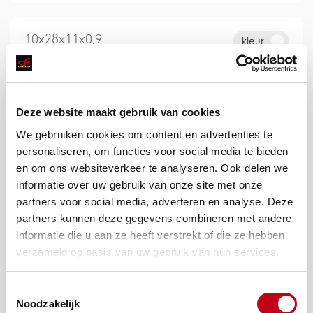
10x28x11x0,9
kleur
3000mm
Deze website maakt gebruik van cookies
We gebruiken cookies om content en advertenties te
personaliseren, om functies voor social media te bieden
en om ons websiteverkeer te analyseren. Ook delen we
informatie over uw gebruik van onze site met onze
partners voor social media, adverteren en analyse. Deze
partners kunnen deze gegevens combineren met andere
10x28x11x0,9
kleur
informatie die u aan ze heeft verstrekt of die ze hebben
3000mm
verzameld op basis van uw gebruik van hun services.
Toestemmingsselectie
Noodzakelijk