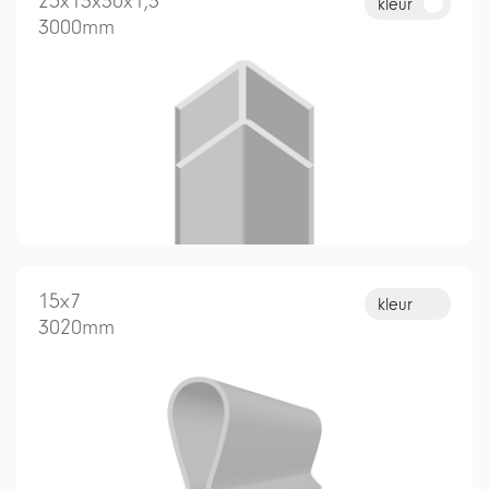
25x13x30x1,3
kleur
3000mm
15x7
kleur
3020mm