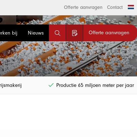
Offerte aanvragen
Contact
Offerte aanvragen
rken bij
Nieuws
ijsmakerij
Productie 65 miljoen meter per jaar