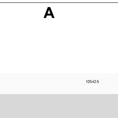
10542-5