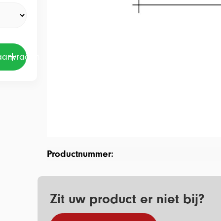
 aanvragen
Productnummer:
Zit uw product er niet bij?