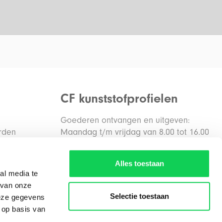
CF kunststofprofielen
Goederen ontvangen en uitgeven:
rden
Maandag t/m vrijdag van 8.00 tot 16.00
uur
den
Alles toestaan
al media te
Routebeschrijving
 van onze
Selectie toestaan
deze gegevens
 op basis van