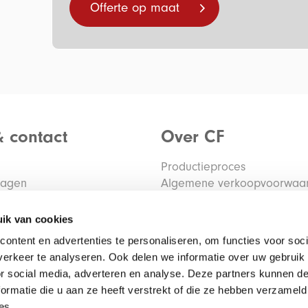
Offerte op maat
& contact
Over CF
Productieproces
ragen
Algemene verkoopvoorwaa
tourmelden
Privacy verklaring
Algemene inkoopvoorwaar
ik van cookies
ontent en advertenties te personaliseren, om functies voor soci
erkeer te analyseren. Ook delen we informatie over uw gebruik
or social media, adverteren en analyse. Deze partners kunnen 
ormatie die u aan ze heeft verstrekt of die ze hebben verzameld
es.