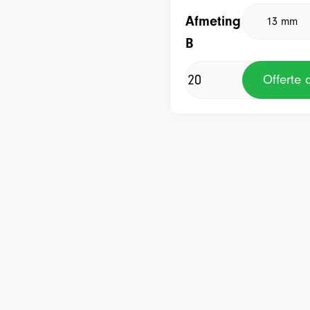
Afmeting
B
Offerte