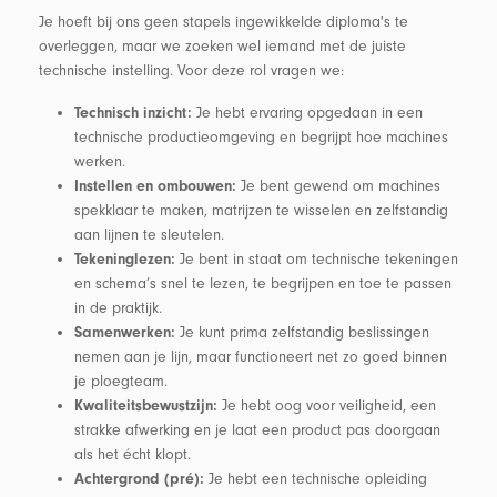
Je hoeft bij ons geen stapels ingewikkelde diploma's te
overleggen, maar we zoeken wel iemand met de juiste
technische instelling. Voor deze rol vragen we:
Je hebt ervaring opgedaan in een
Technisch inzicht:
technische productieomgeving en begrijpt hoe machines
werken.
Je bent gewend om machines
Instellen en ombouwen:
spekklaar te maken, matrijzen te wisselen en zelfstandig
aan lijnen te sleutelen.
Je bent in staat om technische tekeningen
Tekeninglezen:
en schema’s snel te lezen, te begrijpen en toe te passen
in de praktijk.
Je kunt prima zelfstandig beslissingen
Samenwerken:
nemen aan je lijn, maar functioneert net zo goed binnen
je ploegteam.
Je hebt oog voor veiligheid, een
Kwaliteitsbewustzijn:
strakke afwerking en je laat een product pas doorgaan
als het écht klopt.
Je hebt een technische opleiding
Achtergrond (pré):