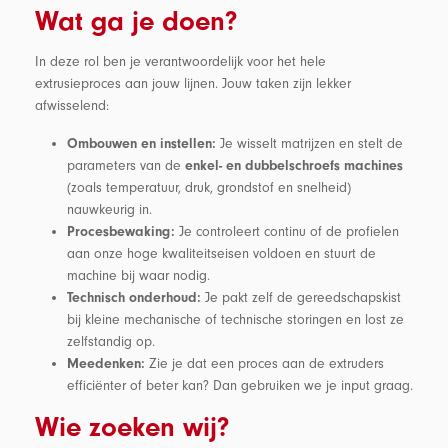
Wat ga je doen?
In deze rol ben je verantwoordelijk voor het hele
extrusieproces aan jouw lijnen. Jouw taken zijn lekker
afwisselend:
Je wisselt matrijzen en stelt de
Ombouwen en instellen:
parameters van de
enkel- en dubbelschroefs machines
(zoals temperatuur, druk, grondstof en snelheid)
nauwkeurig in.
Je controleert continu of de profielen
Procesbewaking:
aan onze hoge kwaliteitseisen voldoen en stuurt de
machine bij waar nodig.
Je pakt zelf de gereedschapskist
Technisch onderhoud:
bij kleine mechanische of technische storingen en lost ze
zelfstandig op.
Zie je dat een proces aan de extruders
Meedenken:
efficiënter of beter kan? Dan gebruiken we je input graag.
Wie zoeken wij?