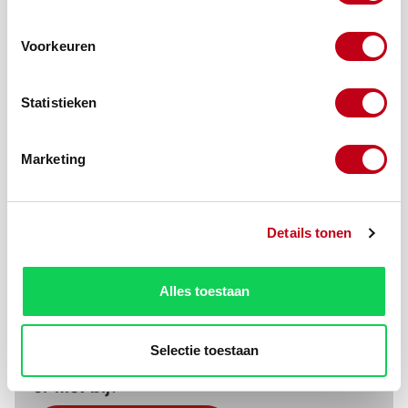
Voorkeuren
Statistieken
Marketing
Details tonen
Alles toestaan
Productnummer:
10510-16-3
Selectie toestaan
Zit uw product
er niet bij?