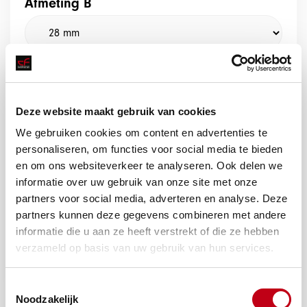
Afmeting B
Afmeting C
Deze website maakt gebruik van cookies
Afmeting D
We gebruiken cookies om content en advertenties te
personaliseren, om functies voor social media te bieden
en om ons websiteverkeer te analyseren. Ook delen we
informatie over uw gebruik van onze site met onze
partners voor social media, adverteren en analyse. Deze
partners kunnen deze gegevens combineren met andere
informatie die u aan ze heeft verstrekt of die ze hebben
Offerte aanvragen
verzameld op basis van uw gebruik van hun services.
Toestemmingsselectie
Noodzakelijk