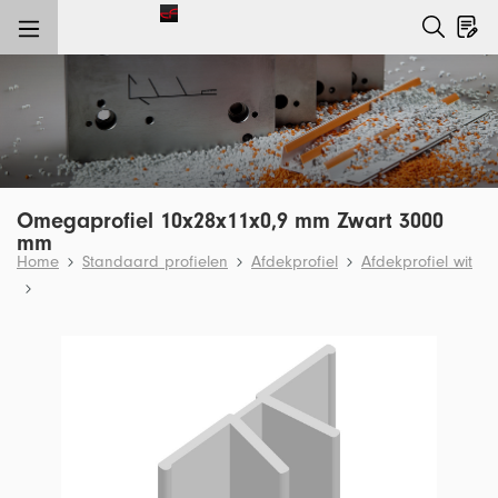
e hoofdinhoud
Omegaprofiel 10x28x11x0,9 mm Zwart 3000
mm
Home
Standaard profielen
Afdekprofiel
Afdekprofiel wit