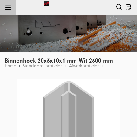
e hoofdinhoud
Binnenhoek 20x3x10x1 mm Wit 2600 mm
Home
Standaard profielen
Afwerkprofielen