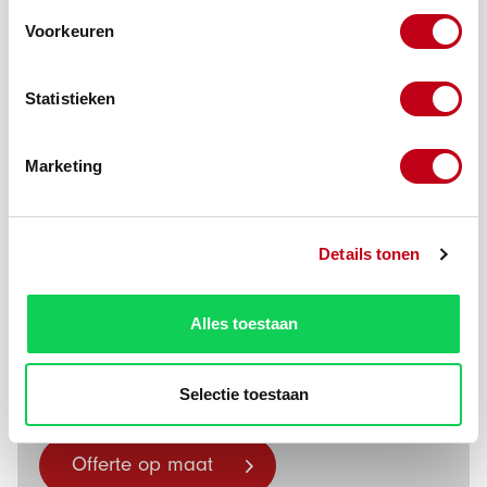
Voorkeuren
Statistieken
Marketing
Details tonen
Productnummer:
10566-21
Alles toestaan
Zit uw product
Selectie toestaan
er niet bij?
Offerte op maat