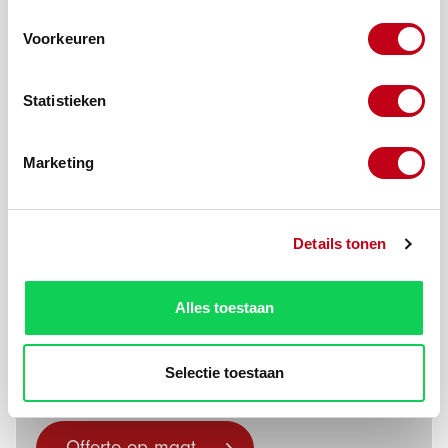
Voorkeuren
Statistieken
Marketing
Details tonen
Alles toestaan
Productnummer:
401093-5
Selectie toestaan
Zit uw product
er niet bij?
Offerte op maat