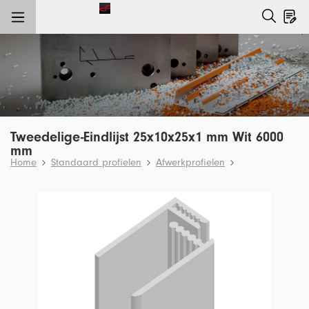
e hoofdinhoud
Tweedelige-Eindlijst 25x10x25x1 mm Wit 6000
mm
Home
Standaard profielen
Afwerkprofielen