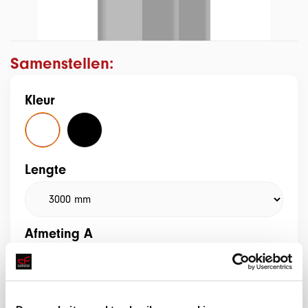
Samenstellen:
Kleur
Lengte
Afmeting A
Afmeting B