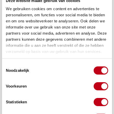
Deze website maakt gebruik van cookies
We gebruiken cookies om content en advertenties te
personaliseren, om functies voor social media te bieden
Afmeting C
en om ons websiteverkeer te analyseren. Ook delen we
informatie over uw gebruik van onze site met onze
partners voor social media, adverteren en analyse. Deze
partners kunnen deze gegevens combineren met andere
Afmeting D
informatie die u aan ze heeft verstrekt of die ze hebben
verzameld op basis van uw gebruik van hun services.
Toestemmingsselectie
Noodzakelijk
Offerte aanvragen
Voorkeuren
Statistieken