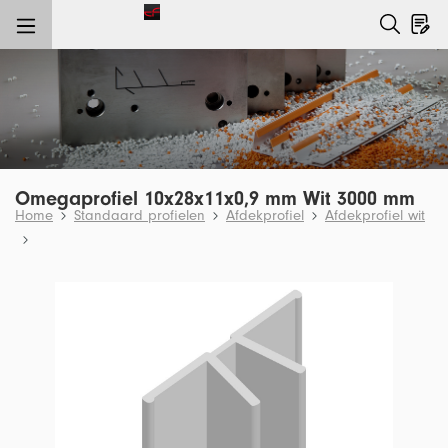
e hoofdinhoud
Omegaprofiel 10x28x11x0,9 mm Wit 3000 mm
Home
Standaard profielen
Afdekprofiel
Afdekprofiel wit