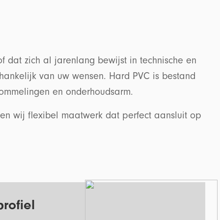
 dat zich al jarenlang bewijst in technische en
fhankelijk van uw wensen. Hard PVC is bestand
chommelingen en onderhoudsarm.
n wij flexibel maatwerk dat perfect aansluit op
rofiel