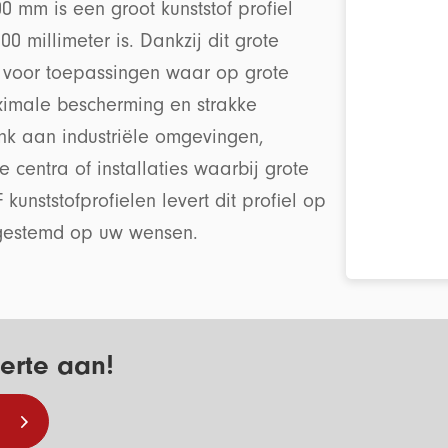
0 mm is een groot kunststof profiel
0 millimeter is. Dankzij dit grote
t voor toepassingen waar op grote
imale bescherming en strakke
nk aan industriële omgevingen,
e centra of installaties waarbij grote
 kunststofprofielen levert dit profiel op
fgestemd op uw wensen.
erte aan!