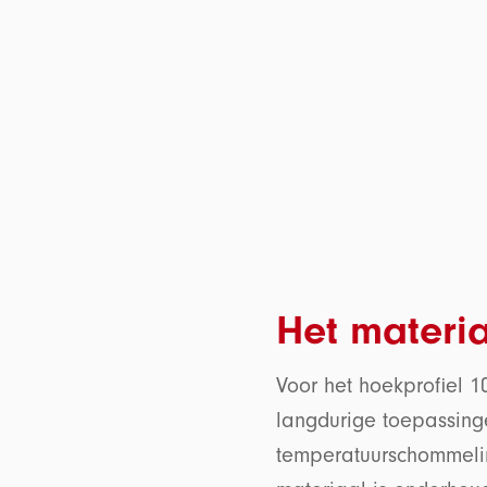
Het materi
Voor het hoekprofiel
langdurige toepassing
temperatuurschommeling