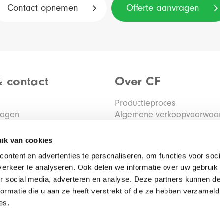
Contact opnemen
Offerte aanvragen
& contact
Over CF
Productieproces
ragen
Algemene verkoopvoorwaa
tourmelden
Privacy verklaring
Algemene inkoopvoorwaar
ik van cookies
ontent en advertenties te personaliseren, om functies voor soci
erkeer te analyseren. Ook delen we informatie over uw gebruik
or social media, adverteren en analyse. Deze partners kunnen 
ormatie die u aan ze heeft verstrekt of die ze hebben verzameld
es.