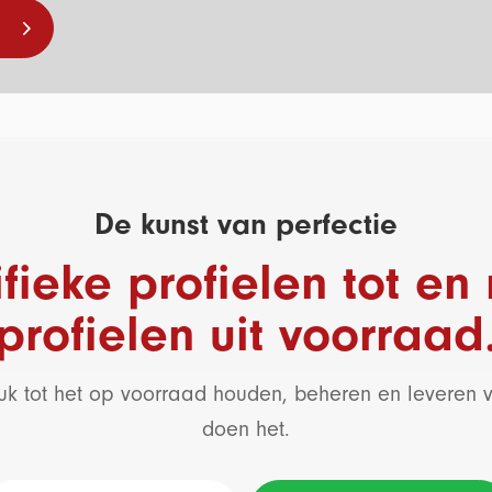
De kunst van perfectie
fieke profielen tot e
profielen uit voorraad
k tot het op voorraad houden, beheren en leveren va
doen het.