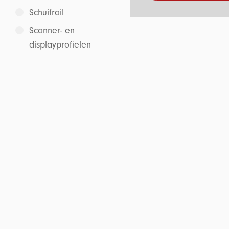
Schuifrail
Scanner- en
displayprofielen