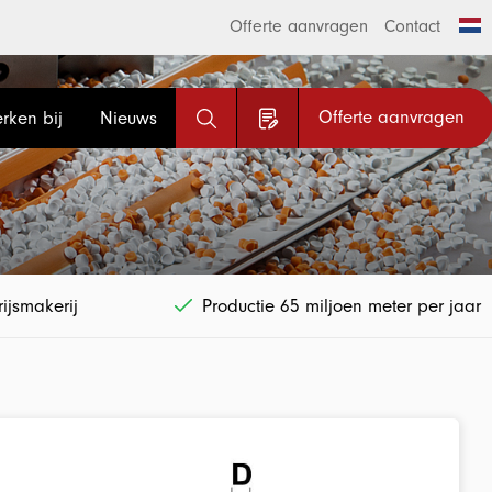
Offerte aanvragen
Contact
Offerte aanvragen
rken bij
Nieuws
ijsmakerij
Productie 65 miljoen meter per jaar