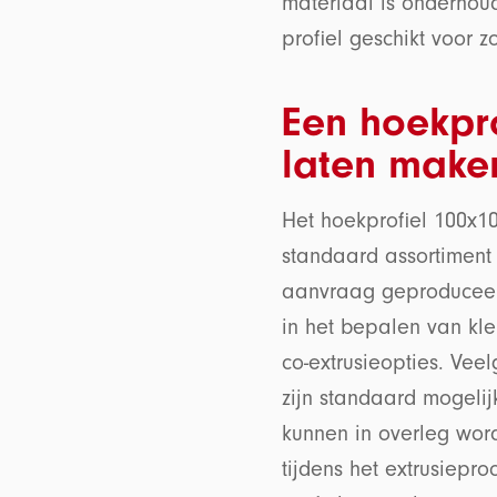
materiaal is onderhoud
profiel geschikt voor 
Een hoekpr
laten make
Het hoekprofiel 100x1
standaard assortiment
aanvraag geproduceerd
in het bepalen van kle
co-extrusieopties. Ve
zijn standaard mogelij
kunnen in overleg wor
tijdens het extrusiepr