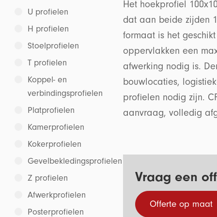
Het hoekprofiel 100x10
U profielen
dat aan beide zijden 10
H profielen
formaat is het geschik
Stoelprofielen
oppervlakken een max
T profielen
afwerking nodig is. De
Koppel- en
bouwlocaties, logistiek
verbindingsprofielen
profielen nodig zijn. CF
Platprofielen
aanvraag, volledig a
Kamerprofielen
Kokerprofielen
Gevelbekledingsprofielen
Vraag een off
Z profielen
Afwerkprofielen
Offerte op maat
Posterprofielen