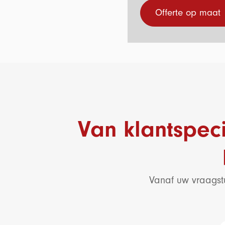
Offerte op maat
Van klantspeci
Vanaf uw vraagstu