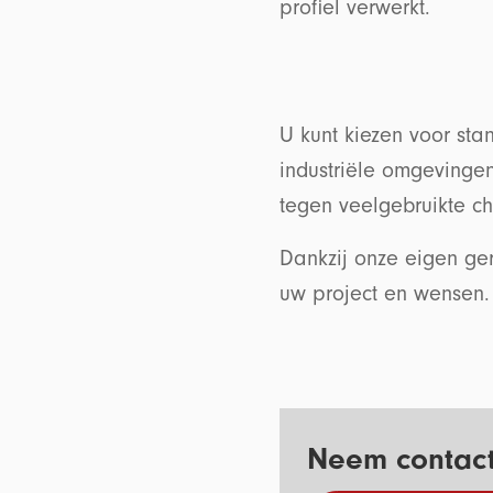
profiel verwerkt.
U kunt kiezen voor sta
industriële omgevinge
tegen veelgebruikte c
Dankzij onze eigen ger
uw project en wense
Neem contact