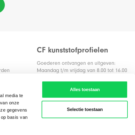
CF kunststofprofielen
Goederen ontvangen en uitgeven:
rden
Maandag t/m vrijdag van 8.00 tot 16.00
uur
den
Alles toestaan
al media te
Routebeschrijving
 van onze
Selectie toestaan
deze gegevens
 op basis van