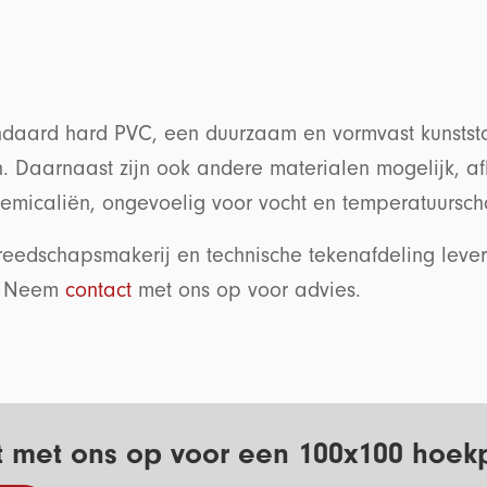
ndaard hard PVC, een duurzaam en vormvast kunststof
n. Daarnaast zijn ook andere materialen mogelijk, a
hemicaliën, ongevoelig voor vocht en temperatuurs
eedschapsmakerij en technische tekenafdeling levere
n. Neem
contact
met ons op voor advies.
 met ons op voor een 100x100 hoekp