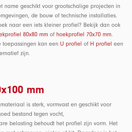
et name geschikt voor grootschalige projecten in
omgevingen, de bouw of technische installaties.
oek naar een iets kleiner profiel? Bekijk dan ook
ekprofiel 80x80 mm
of
hoekprofiel 70x70 mm
.
e toepassingen kan een
U profiel
of
H profiel
een
rnatief zijn.
00x100 mm
t materiaal is sterk, vormvast en geschikt voor
oed bestand tegen vocht,
e belasting behoudt het profiel zijn vorm. Het