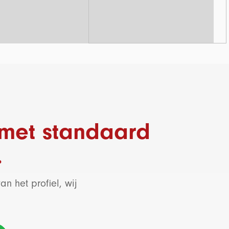
n met standaard
.
n het profiel, wij