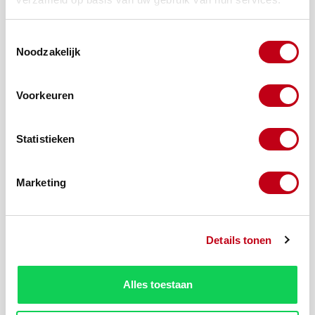
Toestemmingsselectie
Noodzakelijk
Voorkeuren
Statistieken
Z-profiel-sch 20x30x30x3 mm Wit 6000 mm
Marketing
Details tonen
Alles toestaan