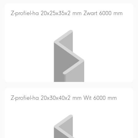
Z-profiel-ha 20x25x35x2 mm Zwart 6000 mm
Z-profiel-ha 20x30x40x2 mm Wit 6000 mm