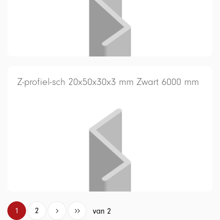
Z-profiel-sch 20x50x30x3 mm Zwart 6000 mm
1
2
van 2