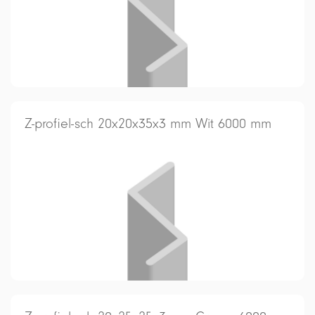
Z-profiel-sch 20x20x35x3 mm Wit 6000 mm