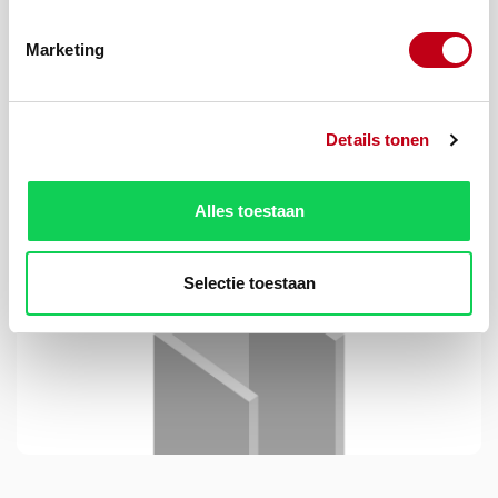
Marketing
Details tonen
U-profiel 15x12x15x1 mm Zwart 2600 mm
Alles toestaan
Selectie toestaan