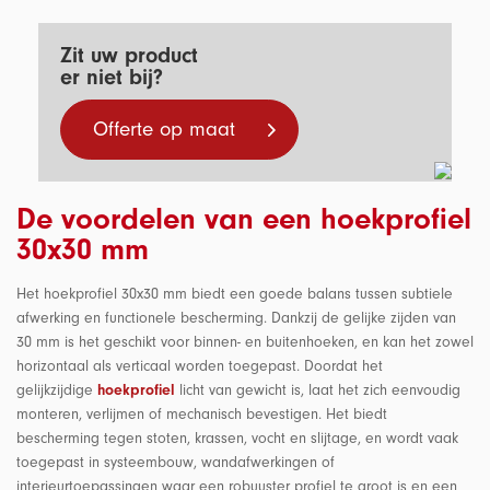
Zit uw product
er niet bij?
Offerte op maat
De voordelen van een hoekprofiel
30x30 mm
Het hoekprofiel 30x30 mm biedt een goede balans tussen subtiele
afwerking en functionele bescherming. Dankzij de gelijke zijden van
30 mm is het geschikt voor binnen- en buitenhoeken, en kan het zowel
horizontaal als verticaal worden toegepast. Doordat het
gelijkzijdige
hoekprofiel
licht van gewicht is, laat het zich eenvoudig
monteren, verlijmen of mechanisch bevestigen. Het biedt
bescherming tegen stoten, krassen, vocht en slijtage, en wordt vaak
toegepast in systeembouw, wandafwerkingen of
interieurtoepassingen waar een robuuster profiel te groot is en een