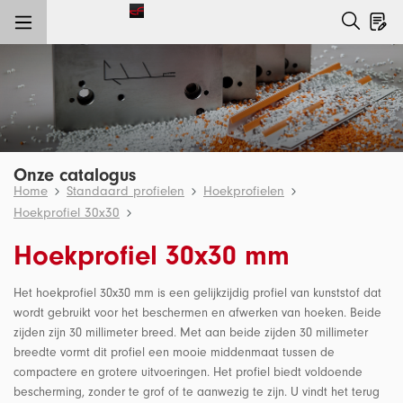
e hoofdinhoud
Onze catalogus
Home
Standaard profielen
Hoekprofielen
Hoekprofiel 30x30
Hoekprofiel 30x30 mm
Het hoekprofiel 30x30 mm is een gelijkzijdig profiel van kunststof dat
wordt gebruikt voor het beschermen en afwerken van hoeken. Beide
zijden zijn 30 millimeter breed. Met aan beide zijden 30 millimeter
breedte vormt dit profiel een mooie middenmaat tussen de
compactere en grotere uitvoeringen. Het profiel biedt voldoende
bescherming, zonder te grof of te aanwezig te zijn. U vindt het terug