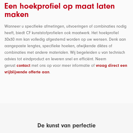
Een hoekprofiel op maat laten
maken
Wanneer u specifieke afmetingen, uitvoeringen of combinaties nodig
heeft, biedt CF kunststofprofielen ook maatwerk. Het hoekprofiel
30x30 mm kan volledig afgestemd worden op uw wensen. Denk aan
aangepaste lengtes, specifieke hoeken, afwijkende diktes of
combinaties met andere materialen. Wij begeleiden u van technisch
advies tot eindproduct en leveren snel en efficiënt. Neem
gerust
contact
met ons op voor meer informatie of
vraag direct een
vrijblijvende offerte aan
.
De kunst van perfectie