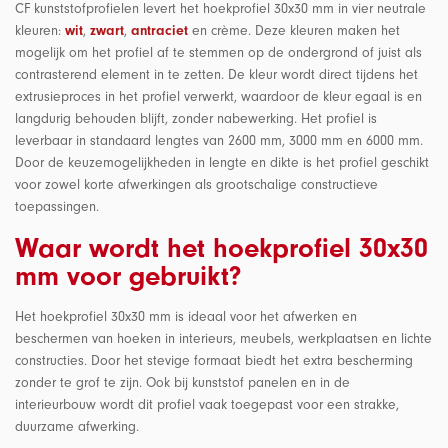
CF kunststofprofielen levert het hoekprofiel 30x30 mm in vier neutrale
kleuren:
wit
,
zwart
,
antraciet
en crème. Deze kleuren maken het
mogelijk om het profiel af te stemmen op de ondergrond of juist als
contrasterend element in te zetten. De kleur wordt direct tijdens het
extrusieproces in het profiel verwerkt, waardoor de kleur egaal is en
langdurig behouden blijft, zonder nabewerking. Het profiel is
leverbaar in standaard lengtes van 2600 mm, 3000 mm en 6000 mm.
Door de keuzemogelijkheden in lengte en dikte is het profiel geschikt
voor zowel korte afwerkingen als grootschalige constructieve
toepassingen.
Waar wordt het hoekprofiel 30x30
mm voor gebruikt?
Het hoekprofiel 30x30 mm is ideaal voor het afwerken en
beschermen van hoeken in interieurs, meubels, werkplaatsen en lichte
constructies. Door het stevige formaat biedt het extra bescherming
zonder te grof te zijn. Ook bij kunststof panelen en in de
interieurbouw wordt dit profiel vaak toegepast voor een strakke,
duurzame afwerking.