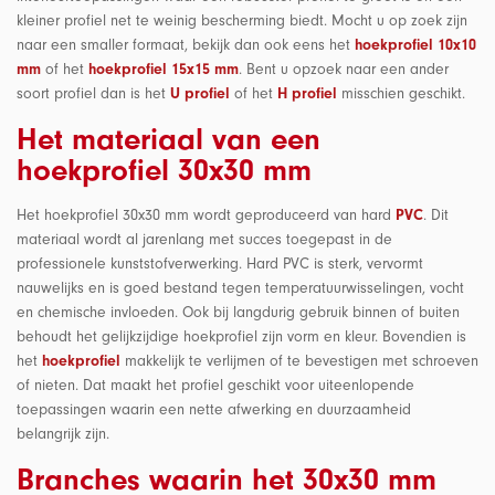
kleiner profiel net te weinig bescherming biedt.
Mocht u op zoek zijn
naar een smaller formaat, bekijk dan ook eens het
hoekprofiel 10x10
mm
of het
hoekprofiel 15x15 mm
. Bent u opzoek naar een ander
soort profiel dan is het
U profiel
of het
H profiel
misschien geschikt.
Het materiaal van een
hoekprofiel 30x30 mm
Het hoekprofiel 30x30 mm wordt geproduceerd van hard
PVC
. Dit
materiaal wordt al jarenlang met succes toegepast in de
professionele kunststofverwerking. Hard PVC is sterk, vervormt
nauwelijks en is goed bestand tegen temperatuurwisselingen, vocht
en chemische invloeden. Ook bij langdurig gebruik binnen of buiten
behoudt het gelijkzijdige hoekprofiel zijn vorm en kleur. Bovendien is
het
hoekprofiel
makkelijk te verlijmen of te bevestigen met schroeven
of nieten. Dat maakt het profiel geschikt voor uiteenlopende
toepassingen waarin een nette afwerking en duurzaamheid
belangrijk zijn.
Branches waarin het 30x30 mm