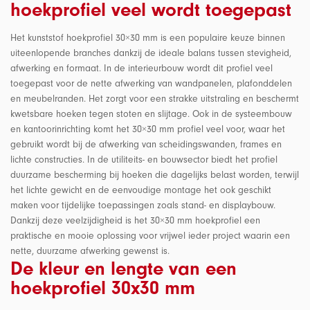
hoekprofiel veel wordt toegepast
Het kunststof hoekprofiel 30×30 mm is een populaire keuze binnen
uiteenlopende branches dankzij de ideale balans tussen stevigheid,
afwerking en formaat. In de interieurbouw wordt dit profiel veel
toegepast voor de nette afwerking van wandpanelen, plafonddelen
en meubelranden. Het zorgt voor een strakke uitstraling en beschermt
kwetsbare hoeken tegen stoten en slijtage. Ook in de systeembouw
en kantoorinrichting komt het 30×30 mm profiel veel voor, waar het
gebruikt wordt bij de afwerking van scheidingswanden, frames en
lichte constructies. In de utiliteits- en bouwsector biedt het profiel
duurzame bescherming bij hoeken die dagelijks belast worden, terwijl
het lichte gewicht en de eenvoudige montage het ook geschikt
maken voor tijdelijke toepassingen zoals stand- en displaybouw.
Dankzij deze veelzijdigheid is het 30×30 mm hoekprofiel een
praktische en mooie oplossing voor vrijwel ieder project waarin een
nette, duurzame afwerking gewenst is.
De kleur en lengte van een
hoekprofiel 30x30 mm