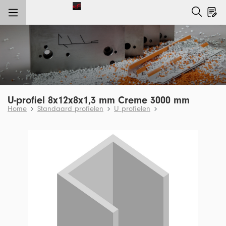
e hoofdinhoud
U-profiel 8x12x8x1,3 mm Creme 3000 mm
Home
Standaard profielen
U profielen