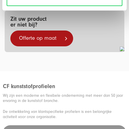
Zit uw product
er niet bij?
Offerte op maat
CF kunststofprofielen
Wij zijn een moderne en flexibele onderneming met meer dan 50 jaar
ervaring in de kunststof branche.
De ontwikkeling van klantspecifieke profielen is een belangrijke
activiteit voor onze organisatie.