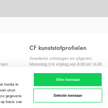
CF kunststofprofielen
Goederen ontvangen en uitgeven:
rden
Maandag t/m vrijdag van 8.00 tot 16.00
uur
den
Alles toestaan
al media te
Routebeschrijving
 van onze
Selectie toestaan
deze gegevens
 op basis van