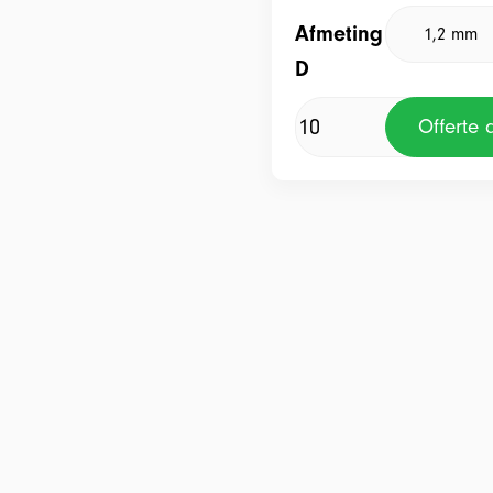
Afmeting
D
Offerte