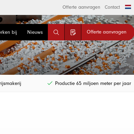
Offerte aanvragen
Contact
Offerte aanvragen
rken bij
Nieuws
ijsmakerij
Productie 65 miljoen meter per jaar