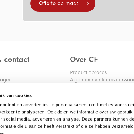
Offerte op maat
& contact
Over CF
Productieproces
ragen
Algemene verkoopvoorwaa
tourmelden
Privacy verklaring
Algemene inkoopvoorwaar
ik van cookies
ontent en advertenties te personaliseren, om functies voor soci
erkeer te analyseren. Ook delen we informatie over uw gebruik
or social media, adverteren en analyse. Deze partners kunnen 
ormatie die u aan ze heeft verstrekt of die ze hebben verzameld
es.