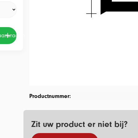
 aanvragen
Productnummer:
Zit uw product er niet bij?