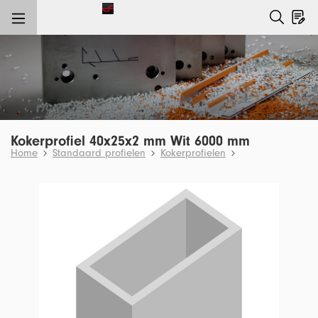
e hoofdinhoud
Kokerprofiel 40x25x2 mm Wit 6000 mm
Home
Standaard profielen
Kokerprofielen