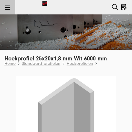
e hoofdinhoud
Hoekprofiel 25x20x1,8 mm Wit 6000 mm
Home
Standaard profielen
Hoekprofielen