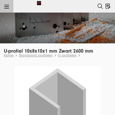
e hoofdinhoud
U-profiel 10x8x10x1 mm Zwart 2600 mm
Home
Standaard profielen
U profielen