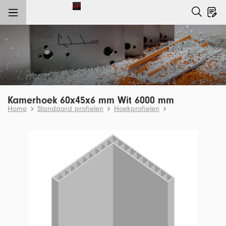
e hoofdinhoud
Kamerhoek 60x45x6 mm Wit 6000 mm
Home
Standaard profielen
Hoekprofielen