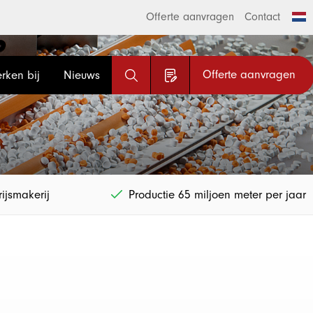
Offerte aanvragen
Contact
Offerte aanvragen
rken bij
Nieuws
ijsmakerij
Productie 65 miljoen meter per jaar