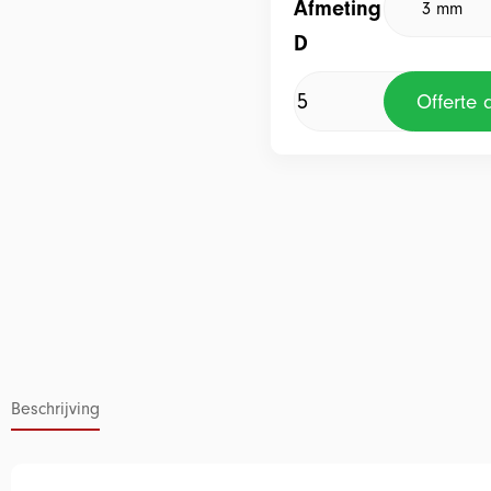
Afmeting
D
Offerte
Beschrijving