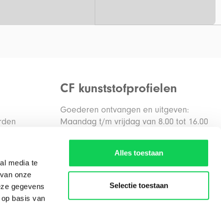
CF kunststofprofielen
Goederen ontvangen en uitgeven:
rden
Maandag t/m vrijdag van 8.00 tot 16.00
uur
den
Alles toestaan
al media te
Routebeschrijving
 van onze
Selectie toestaan
deze gegevens
 op basis van