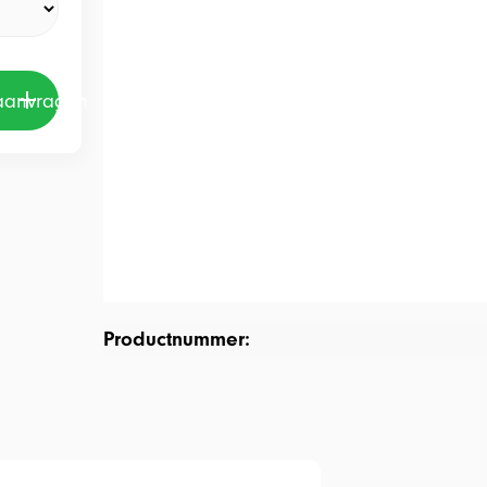
 aanvragen
Productnummer: