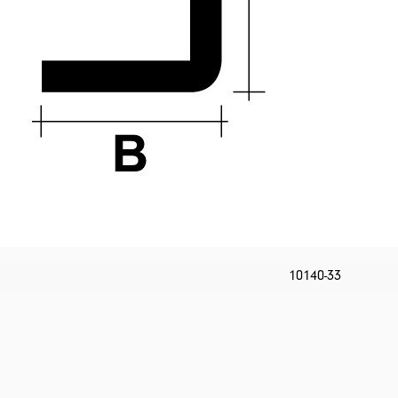
10140-33