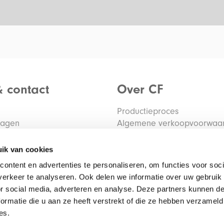
& contact
Over CF
Productieproces
ragen
Algemene verkoopvoorwaa
tourmelden
Privacy verklaring
Algemene inkoopvoorwaar
ik van cookies
ontent en advertenties te personaliseren, om functies voor soci
erkeer te analyseren. Ook delen we informatie over uw gebruik
or social media, adverteren en analyse. Deze partners kunnen 
ormatie die u aan ze heeft verstrekt of die ze hebben verzameld
es.